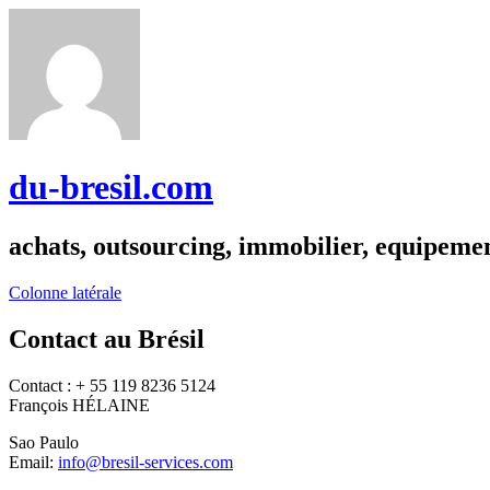
du-bresil.com
achats, outsourcing, immobilier, equipemen
Colonne latérale
Contact au Brésil
Contact : + 55 119 8236 5124
François HÉLAINE
Sao Paulo
Email:
info@bresil-services.com