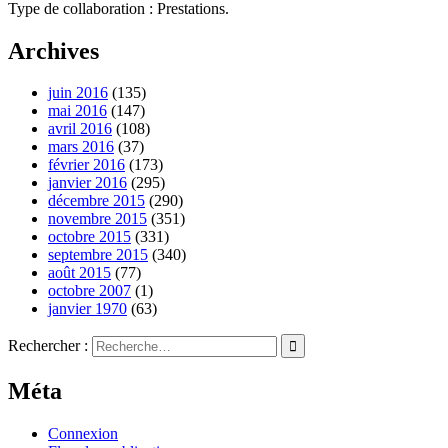
Type de collaboration : Prestations.
Archives
juin 2016
(135)
mai 2016
(147)
avril 2016
(108)
mars 2016
(37)
février 2016
(173)
janvier 2016
(295)
décembre 2015
(290)
novembre 2015
(351)
octobre 2015
(331)
septembre 2015
(340)
août 2015
(77)
octobre 2007
(1)
janvier 1970
(63)
Rechercher :
Méta
Connexion