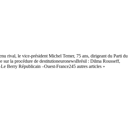
nu rival, le vice-président Michel Temer, 75 ans, dirigeant du Parti du
e sur la procédure de destitutioneuronewsBrésil : Dilma Rousseff,
–Le Berry Républicain –Ouest-France245 autres articles »