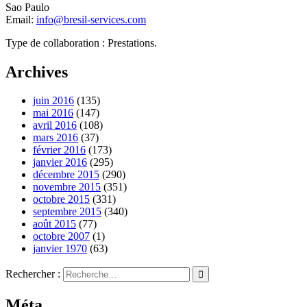
Sao Paulo
Email:
info@bresil-services.com
Type de collaboration : Prestations.
Archives
juin 2016
(135)
mai 2016
(147)
avril 2016
(108)
mars 2016
(37)
février 2016
(173)
janvier 2016
(295)
décembre 2015
(290)
novembre 2015
(351)
octobre 2015
(331)
septembre 2015
(340)
août 2015
(77)
octobre 2007
(1)
janvier 1970
(63)
Rechercher :
Méta