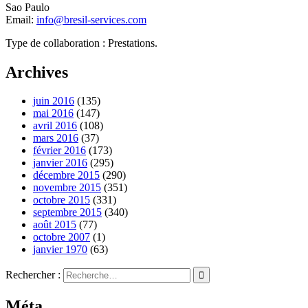
Sao Paulo
Email:
info@bresil-services.com
Type de collaboration : Prestations.
Archives
juin 2016
(135)
mai 2016
(147)
avril 2016
(108)
mars 2016
(37)
février 2016
(173)
janvier 2016
(295)
décembre 2015
(290)
novembre 2015
(351)
octobre 2015
(331)
septembre 2015
(340)
août 2015
(77)
octobre 2007
(1)
janvier 1970
(63)
Rechercher :
Méta