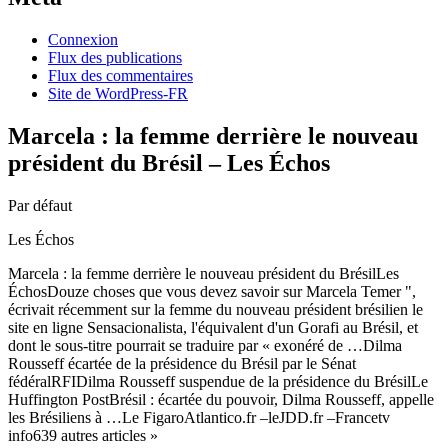
Connexion
Flux des publications
Flux des commentaires
Site de WordPress-FR
Marcela : la femme derrière le nouveau
président du Brésil – Les Échos
Par défaut
Les Échos
Marcela : la femme derrière le nouveau président du BrésilLes
ÉchosDouze choses que vous devez savoir sur Marcela Temer ",
écrivait récemment sur la femme du nouveau président brésilien le
site en ligne Sensacionalista, l'équivalent d'un Gorafi au Brésil, et
dont le sous-titre pourrait se traduire par « exonéré de …Dilma
Rousseff écartée de la présidence du Brésil par le Sénat
fédéralRFIDilma Rousseff suspendue de la présidence du BrésilLe
Huffington PostBrésil : écartée du pouvoir, Dilma Rousseff, appelle
les Brésiliens à …Le FigaroAtlantico.fr –leJDD.fr –Francetv
info639 autres articles »