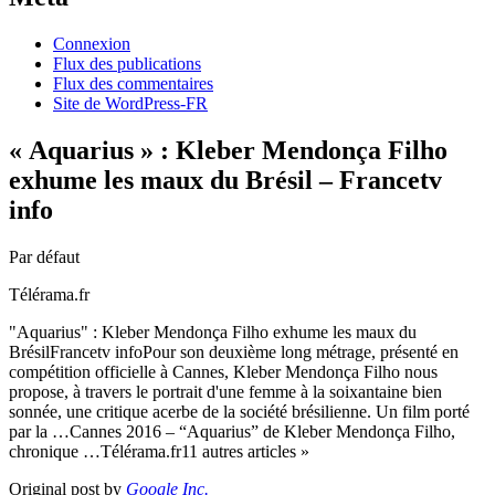
Connexion
Flux des publications
Flux des commentaires
Site de WordPress-FR
« Aquarius » : Kleber Mendonça Filho
exhume les maux du Brésil – Francetv
info
Par défaut
Télérama.fr
"Aquarius" : Kleber Mendonça Filho exhume les maux du
BrésilFrancetv infoPour son deuxième long métrage, présenté en
compétition officielle à Cannes, Kleber Mendonça Filho nous
propose, à travers le portrait d'une femme à la soixantaine bien
sonnée, une critique acerbe de la société brésilienne. Un film porté
par la …Cannes 2016 – “Aquarius” de Kleber Mendonça Filho,
chronique …Télérama.fr11 autres articles »
Original post by
Google Inc.