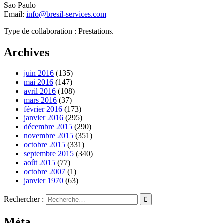
Sao Paulo
Email:
info@bresil-services.com
Type de collaboration : Prestations.
Archives
juin 2016
(135)
mai 2016
(147)
avril 2016
(108)
mars 2016
(37)
février 2016
(173)
janvier 2016
(295)
décembre 2015
(290)
novembre 2015
(351)
octobre 2015
(331)
septembre 2015
(340)
août 2015
(77)
octobre 2007
(1)
janvier 1970
(63)
Rechercher :
Méta