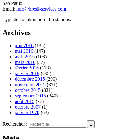
Sao Paulo
Email:
info@bresil-services.com
Type de collaboration : Prestations.
Archives
juin 2016
(135)
mai 2016
(147)
avril 2016
(108)
mars 2016
(37)
février 2016
(173)
janvier 2016
(295)
décembre 2015
(290)
novembre 2015
(351)
octobre 2015
(331)
septembre 2015
(340)
août 2015
(77)
octobre 2007
(1)
janvier 1970
(63)
Rechercher :
Méta