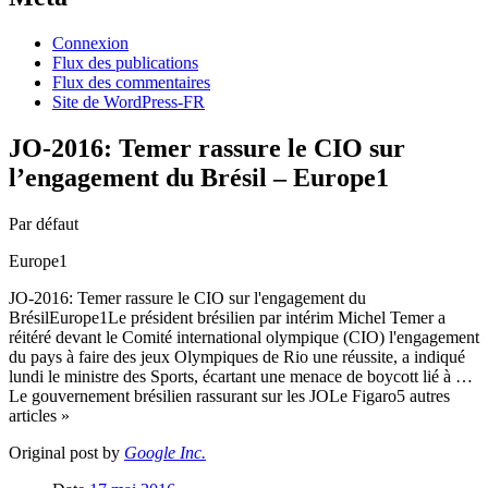
Connexion
Flux des publications
Flux des commentaires
Site de WordPress-FR
JO-2016: Temer rassure le CIO sur
l’engagement du Brésil – Europe1
Par défaut
Europe1
JO-2016: Temer rassure le CIO sur l'engagement du
BrésilEurope1Le président brésilien par intérim Michel Temer a
réitéré devant le Comité international olympique (CIO) l'engagement
du pays à faire des jeux Olympiques de Rio une réussite, a indiqué
lundi le ministre des Sports, écartant une menace de boycott lié à …
Le gouvernement brésilien rassurant sur les JOLe Figaro5 autres
articles »
Original post by
Google Inc.