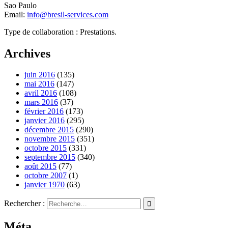
Sao Paulo
Email:
info@bresil-services.com
Type de collaboration : Prestations.
Archives
juin 2016
(135)
mai 2016
(147)
avril 2016
(108)
mars 2016
(37)
février 2016
(173)
janvier 2016
(295)
décembre 2015
(290)
novembre 2015
(351)
octobre 2015
(331)
septembre 2015
(340)
août 2015
(77)
octobre 2007
(1)
janvier 1970
(63)
Rechercher :
Méta