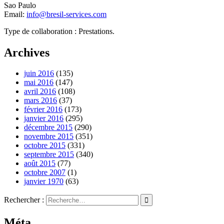
Sao Paulo
Email:
info@bresil-services.com
Type de collaboration : Prestations.
Archives
juin 2016
(135)
mai 2016
(147)
avril 2016
(108)
mars 2016
(37)
février 2016
(173)
janvier 2016
(295)
décembre 2015
(290)
novembre 2015
(351)
octobre 2015
(331)
septembre 2015
(340)
août 2015
(77)
octobre 2007
(1)
janvier 1970
(63)
Rechercher :
Méta