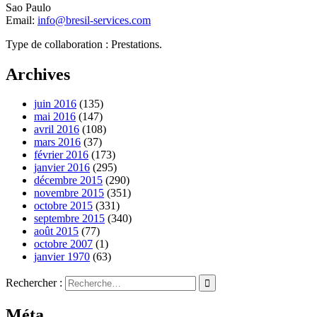
Sao Paulo
Email:
info@bresil-services.com
Type de collaboration : Prestations.
Archives
juin 2016
(135)
mai 2016
(147)
avril 2016
(108)
mars 2016
(37)
février 2016
(173)
janvier 2016
(295)
décembre 2015
(290)
novembre 2015
(351)
octobre 2015
(331)
septembre 2015
(340)
août 2015
(77)
octobre 2007
(1)
janvier 1970
(63)
Rechercher :
Méta