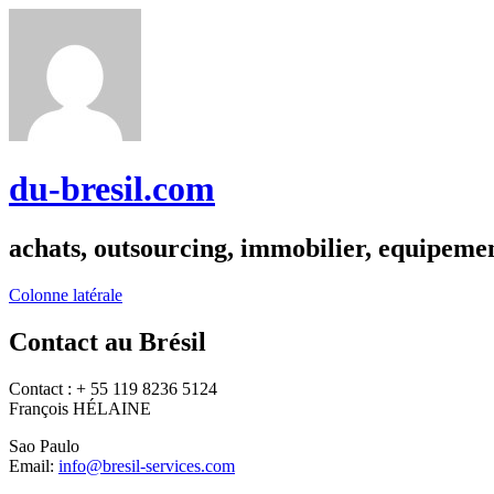
du-bresil.com
achats, outsourcing, immobilier, equipemen
Colonne latérale
Contact au Brésil
Contact : + 55 119 8236 5124
François HÉLAINE
Sao Paulo
Email:
info@bresil-services.com