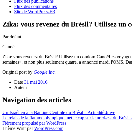
Flux des publications
Flux des commentaires
Site de WordPress-FR
Zika: vous revenez du Brésil? Utilisez un
Par défaut
Canoë
Zika: vous revenez du Brésil? Utilisez un condom!CanoëLes voyageurs r
semaines», et non plus seulement quatre, a annoncé mardi l'OMS. Da
Original post by
Google Inc.
Date
31 mai 2016
Auteur
Navigation des articles
Un Israélien à la Banque Centrale du Brésil – Actualité Juive
Le relais de la flamme olympique met le cap sur le nord-est du Brésil
Fièrement propulsé par WordPress
Thème Writr par
WordPress.com
.