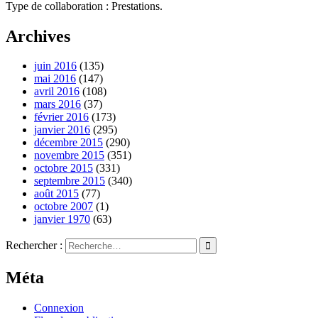
Type de collaboration : Prestations.
Archives
juin 2016
(135)
mai 2016
(147)
avril 2016
(108)
mars 2016
(37)
février 2016
(173)
janvier 2016
(295)
décembre 2015
(290)
novembre 2015
(351)
octobre 2015
(331)
septembre 2015
(340)
août 2015
(77)
octobre 2007
(1)
janvier 1970
(63)
Rechercher :
Méta
Connexion