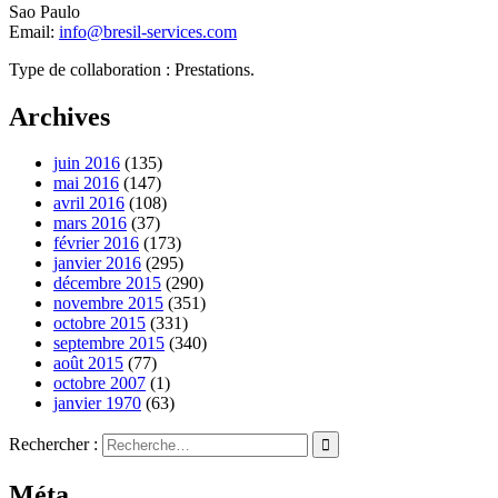
Sao Paulo
Email:
info@bresil-services.com
Type de collaboration : Prestations.
Archives
juin 2016
(135)
mai 2016
(147)
avril 2016
(108)
mars 2016
(37)
février 2016
(173)
janvier 2016
(295)
décembre 2015
(290)
novembre 2015
(351)
octobre 2015
(331)
septembre 2015
(340)
août 2015
(77)
octobre 2007
(1)
janvier 1970
(63)
Rechercher :
Méta