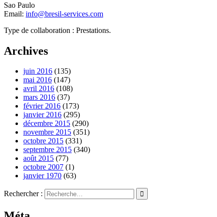
Sao Paulo
Email:
info@bresil-services.com
Type de collaboration : Prestations.
Archives
juin 2016
(135)
mai 2016
(147)
avril 2016
(108)
mars 2016
(37)
février 2016
(173)
janvier 2016
(295)
décembre 2015
(290)
novembre 2015
(351)
octobre 2015
(331)
septembre 2015
(340)
août 2015
(77)
octobre 2007
(1)
janvier 1970
(63)
Rechercher :
Méta