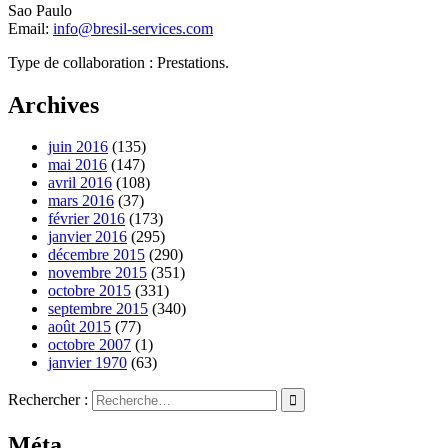
Sao Paulo
Email:
info@bresil-services.com
Type de collaboration : Prestations.
Archives
juin 2016
(135)
mai 2016
(147)
avril 2016
(108)
mars 2016
(37)
février 2016
(173)
janvier 2016
(295)
décembre 2015
(290)
novembre 2015
(351)
octobre 2015
(331)
septembre 2015
(340)
août 2015
(77)
octobre 2007
(1)
janvier 1970
(63)
Rechercher :
Méta