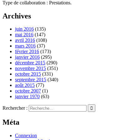
Type de collaboration : Prestations.
Archives
juin 2016
(135)
mai 2016
(147)
avril 2016
(108)
mars 2016
(37)
février 2016
(173)
janvier 2016
(295)
décembre 2015
(290)
novembre 2015
(351)
octobre 2015
(331)
septembre 2015
(340)
août 2015
(77)
octobre 2007
(1)
janvier 1970
(63)
Rechercher :
Méta
Connexion