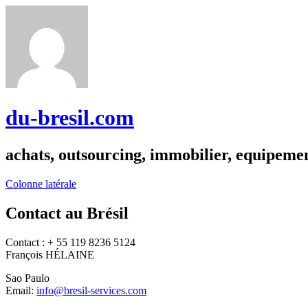
du-bresil.com
achats, outsourcing, immobilier, equipemen
Colonne latérale
Contact au Brésil
Contact : + 55 119 8236 5124
François HÉLAINE
Sao Paulo
Email:
info@bresil-services.com