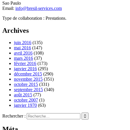
Sao Paulo
Email:
info@bresil-services.com
Type de collaboration : Prestations.
Archives
juin 2016
(135)
mai 2016
(147)
avril 2016
(108)
mars 2016
(37)
février 2016
(173)
janvier 2016
(295)
décembre 2015
(290)
novembre 2015
(351)
octobre 2015
(331)
septembre 2015
(340)
août 2015
(77)
octobre 2007
(1)
janvier 1970
(63)
Rechercher :
Méta