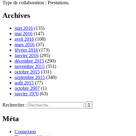
Type de collaboration : Prestations.
Archives
juin 2016
(135)
mai 2016
(147)
avril 2016
(108)
mars 2016
(37)
février 2016
(173)
janvier 2016
(295)
décembre 2015
(290)
novembre 2015
(351)
octobre 2015
(331)
septembre 2015
(340)
août 2015
(77)
octobre 2007
(1)
janvier 1970
(63)
Rechercher :
Méta
Connexion