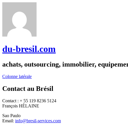
du-bresil.com
achats, outsourcing, immobilier, equipemen
Colonne latérale
Contact au Brésil
Contact : + 55 119 8236 5124
François HÉLAINE
Sao Paulo
Email:
info@bresil-services.com