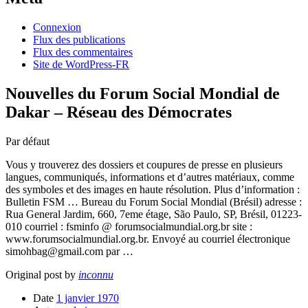
Connexion
Flux des publications
Flux des commentaires
Site de WordPress-FR
Nouvelles du Forum Social Mondial de
Dakar – Réseau des Démocrates
Par défaut
Vous y trouverez des dossiers et coupures de presse en plusieurs
langues, communiqués, informations et d’autres matériaux, comme
des symboles et des images en haute résolution. Plus d’information :
Bulletin FSM … Bureau du Forum Social Mondial (Brésil) adresse :
Rua General Jardim, 660, 7eme étage, São Paulo, SP, Brésil, 01223-
010 courriel : fsminfo @ forumsocialmundial.org.br site :
www.forumsocialmundial.org.br. Envoyé au courriel électronique
simohbag@gmail.com par …
Original post by
inconnu
Date
1 janvier 1970