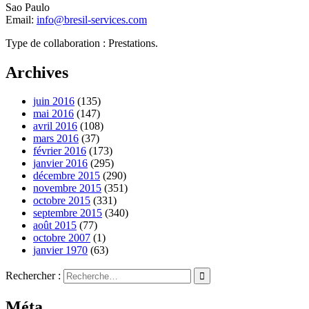
Sao Paulo
Email:
info@bresil-services.com
Type de collaboration : Prestations.
Archives
juin 2016
(135)
mai 2016
(147)
avril 2016
(108)
mars 2016
(37)
février 2016
(173)
janvier 2016
(295)
décembre 2015
(290)
novembre 2015
(351)
octobre 2015
(331)
septembre 2015
(340)
août 2015
(77)
octobre 2007
(1)
janvier 1970
(63)
Rechercher :
Méta