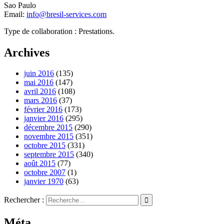
Sao Paulo
Email:
info@bresil-services.com
Type de collaboration : Prestations.
Archives
juin 2016
(135)
mai 2016
(147)
avril 2016
(108)
mars 2016
(37)
février 2016
(173)
janvier 2016
(295)
décembre 2015
(290)
novembre 2015
(351)
octobre 2015
(331)
septembre 2015
(340)
août 2015
(77)
octobre 2007
(1)
janvier 1970
(63)
Rechercher :
Méta