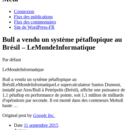
Connexion
Flux des publications
Flux des commentaires
Site de WordPress-FR
Bull a vendu un système pétaflopique au
Brésil – LeMondeInformatique
Par défaut
LeMondeInformatique
Bull a vendu un système pétaflopique au
BrésilLeMondeInformatiqueLe supercalculateur Santos Dumont,
installé par Atos/Bull à Petrópolis (Brésil), affiche une puissance de
1,1 pétaflop en performance de pointe, soit 1,1 million de milliards
d'opérations par seconde. Il est monté dans des conteneurs Mobull
haute …
Original post by
Google Inc.
Date
11 septembre 2015