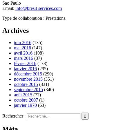
Sao Paulo
Email:
info@bresil-services.com
Type de collaboration : Prestations.
Archives
juin 2016
(135)
mai 2016
(147)
avril 2016
(108)
mars 2016
(37)
février 2016
(173)
janvier 2016
(295)
décembre 2015
(290)
novembre 2015
(351)
octobre 2015
(331)
septembre 2015
(340)
août 2015
(77)
octobre 2007
(1)
janvier 1970
(63)
Rechercher :
Méta