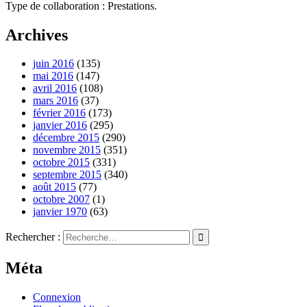
Type de collaboration : Prestations.
Archives
juin 2016
(135)
mai 2016
(147)
avril 2016
(108)
mars 2016
(37)
février 2016
(173)
janvier 2016
(295)
décembre 2015
(290)
novembre 2015
(351)
octobre 2015
(331)
septembre 2015
(340)
août 2015
(77)
octobre 2007
(1)
janvier 1970
(63)
Rechercher :
Méta
Connexion