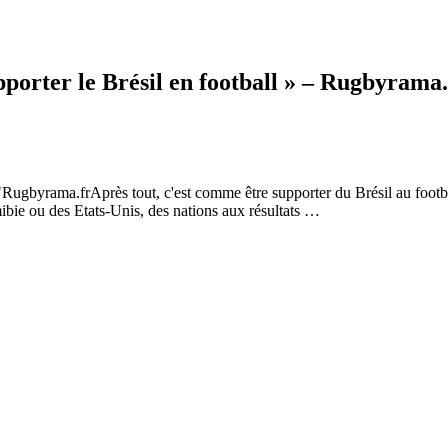
pporter le Brésil en football » – Rugbyrama.
"Rugbyrama.frAprès tout, c'est comme être supporter du Brésil au footbal
mibie ou des Etats-Unis, des nations aux résultats …