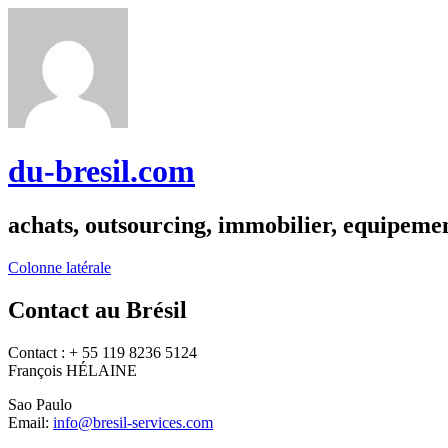
du-bresil.com
achats, outsourcing, immobilier, equipemen
Colonne latérale
Contact au Brésil
Contact : + 55 119 8236 5124
François HÉLAINE
Sao Paulo
Email:
info@bresil-services.com