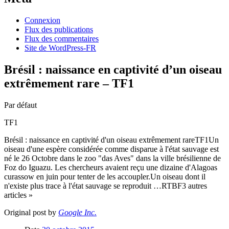
Connexion
Flux des publications
Flux des commentaires
Site de WordPress-FR
Brésil : naissance en captivité d’un oiseau
extrêmement rare – TF1
Par défaut
TF1
Brésil : naissance en captivité d'un oiseau extrêmement rareTF1Un
oiseau d'une espère considérée comme disparue à l'état sauvage est
né le 26 Octobre dans le zoo "das Aves" dans la ville brésilienne de
Foz do Iguazu. Les chercheurs avaient reçu une dizaine d'Alagoas
curassow en juin pour tenter de les accoupler.Un oiseau dont il
n'existe plus trace à l'état sauvage se reproduit …RTBF3 autres
articles »
Original post by
Google Inc.