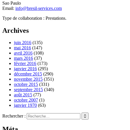
Sao Paulo
Email:
info@bresil-services.com
Type de collaboration : Prestations.
Archives
juin 2016
(135)
mai 2016
(147)
avril 2016
(108)
mars 2016
(37)
février 2016
(173)
janvier 2016
(295)
décembre 2015
(290)
novembre 2015
(351)
octobre 2015
(331)
septembre 2015
(340)
août 2015
(77)
octobre 2007
(1)
janvier 1970
(63)
Rechercher :
Méta