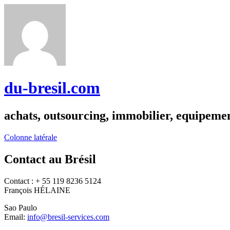
du-bresil.com
achats, outsourcing, immobilier, equipemen
Colonne latérale
Contact au Brésil
Contact : + 55 119 8236 5124
François HÉLAINE
Sao Paulo
Email:
info@bresil-services.com