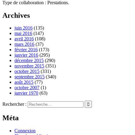
Type de collaboration : Prestations.
Archives
juin 2016
(135)
mai 2016
(147)
avril 2016
(108)
mars 2016
(37)
février 2016
(173)
janvier 2016
(295)
décembre 2015
(290)
novembre 2015
(351)
octobre 2015
(331)
septembre 2015
(340)
août 2015
(77)
octobre 2007
(1)
janvier 1970
(63)
Rechercher :
Méta
Connexion