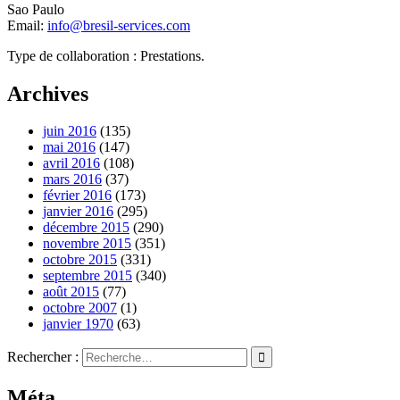
Sao Paulo
Email:
info@bresil-services.com
Type de collaboration : Prestations.
Archives
juin 2016
(135)
mai 2016
(147)
avril 2016
(108)
mars 2016
(37)
février 2016
(173)
janvier 2016
(295)
décembre 2015
(290)
novembre 2015
(351)
octobre 2015
(331)
septembre 2015
(340)
août 2015
(77)
octobre 2007
(1)
janvier 1970
(63)
Rechercher :
Méta