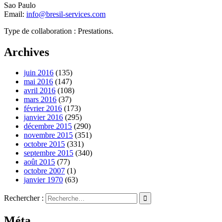
Sao Paulo
Email:
info@bresil-services.com
Type de collaboration : Prestations.
Archives
juin 2016
(135)
mai 2016
(147)
avril 2016
(108)
mars 2016
(37)
février 2016
(173)
janvier 2016
(295)
décembre 2015
(290)
novembre 2015
(351)
octobre 2015
(331)
septembre 2015
(340)
août 2015
(77)
octobre 2007
(1)
janvier 1970
(63)
Rechercher :
Méta