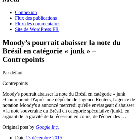
Connexion
Flux des publications
Flux des commentaires
Site de WordPress-FR
Moody’s pourrait abaisser la note du
Brésil en catégorie « junk » –
Contrepoints
Par défaut
Contrepoints
Moody's pourrait abaisser la note du Brésil en catégorie « junk
»ContrepointsD'après une dépêche de l'agence Reuters, l'agence de
notation Moody's a annoncé mercredi qu'elle envisageait d'abaisser
« la note souveraine du Brésil en catégorie spéculative (junk), en
arguant de la gravité de la récession en cours, de l'échec des …
Original post by
Google Inc.
Date
13 décembre 2015