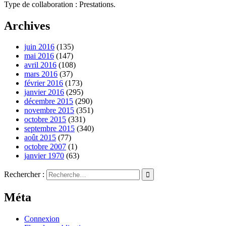
Type de collaboration : Prestations.
Archives
juin 2016
(135)
mai 2016
(147)
avril 2016
(108)
mars 2016
(37)
février 2016
(173)
janvier 2016
(295)
décembre 2015
(290)
novembre 2015
(351)
octobre 2015
(331)
septembre 2015
(340)
août 2015
(77)
octobre 2007
(1)
janvier 1970
(63)
Rechercher :
Méta
Connexion