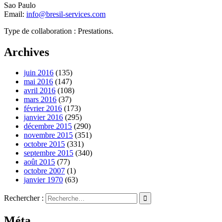
Sao Paulo
Email:
info@bresil-services.com
Type de collaboration : Prestations.
Archives
juin 2016
(135)
mai 2016
(147)
avril 2016
(108)
mars 2016
(37)
février 2016
(173)
janvier 2016
(295)
décembre 2015
(290)
novembre 2015
(351)
octobre 2015
(331)
septembre 2015
(340)
août 2015
(77)
octobre 2007
(1)
janvier 1970
(63)
Rechercher :
Méta