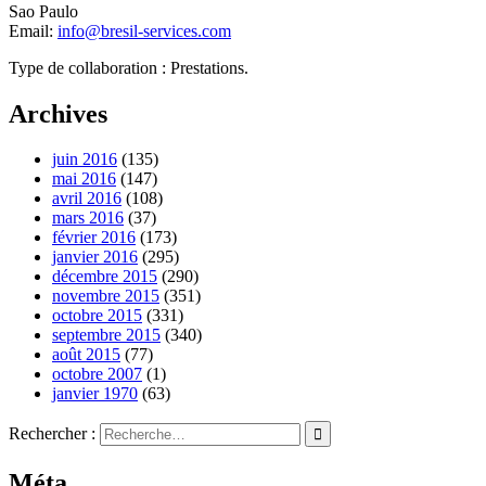
Sao Paulo
Email:
info@bresil-services.com
Type de collaboration : Prestations.
Archives
juin 2016
(135)
mai 2016
(147)
avril 2016
(108)
mars 2016
(37)
février 2016
(173)
janvier 2016
(295)
décembre 2015
(290)
novembre 2015
(351)
octobre 2015
(331)
septembre 2015
(340)
août 2015
(77)
octobre 2007
(1)
janvier 1970
(63)
Rechercher :
Méta