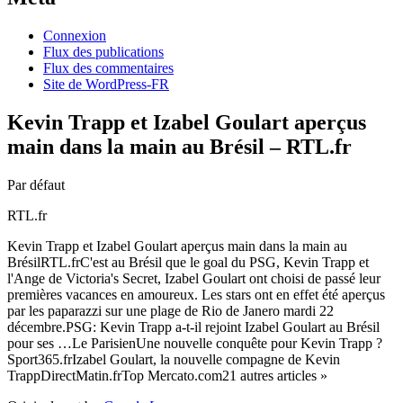
Connexion
Flux des publications
Flux des commentaires
Site de WordPress-FR
Kevin Trapp et Izabel Goulart aperçus
main dans la main au Brésil – RTL.fr
Par défaut
RTL.fr
Kevin Trapp et Izabel Goulart aperçus main dans la main au
BrésilRTL.frC'est au Brésil que le goal du PSG, Kevin Trapp et
l'Ange de Victoria's Secret, Izabel Goulart ont choisi de passé leur
premières vacances en amoureux. Les stars ont en effet été aperçus
par les paparazzi sur une plage de Rio de Janero mardi 22
décembre.PSG: Kevin Trapp a-t-il rejoint Izabel Goulart au Brésil
pour ses …Le ParisienUne nouvelle conquête pour Kevin Trapp ?
Sport365.frIzabel Goulart, la nouvelle compagne de Kevin
TrappDirectMatin.frTop Mercato.com21 autres articles »