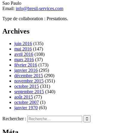
Sao Paulo
Email:
info@bresil-services.com
Type de collaboration : Prestations.
Archives
juin 2016
(135)
mai 2016
(147)
avril 2016
(108)
mars 2016
(37)
février 2016
(173)
janvier 2016
(295)
décembre 2015
(290)
novembre 2015
(351)
octobre 2015
(331)
septembre 2015
(340)
août 2015
(77)
octobre 2007
(1)
janvier 1970
(63)
Rechercher :
Méta