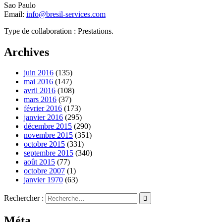
Sao Paulo
Email:
info@bresil-services.com
Type de collaboration : Prestations.
Archives
juin 2016
(135)
mai 2016
(147)
avril 2016
(108)
mars 2016
(37)
février 2016
(173)
janvier 2016
(295)
décembre 2015
(290)
novembre 2015
(351)
octobre 2015
(331)
septembre 2015
(340)
août 2015
(77)
octobre 2007
(1)
janvier 1970
(63)
Rechercher :
Méta