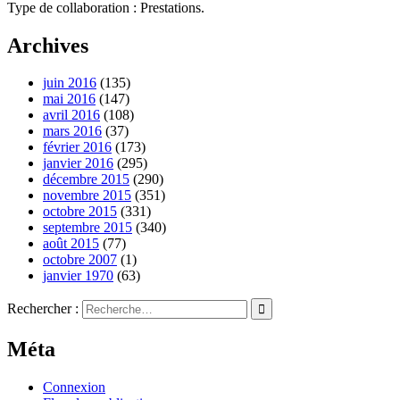
Type de collaboration : Prestations.
Archives
juin 2016
(135)
mai 2016
(147)
avril 2016
(108)
mars 2016
(37)
février 2016
(173)
janvier 2016
(295)
décembre 2015
(290)
novembre 2015
(351)
octobre 2015
(331)
septembre 2015
(340)
août 2015
(77)
octobre 2007
(1)
janvier 1970
(63)
Rechercher :
Méta
Connexion