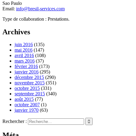
Sao Paulo
Email:
info@bresil-services.com
Type de collaboration : Prestations.
Archives
juin 2016
(135)
mai 2016
(147)
avril 2016
(108)
mars 2016
(37)
février 2016
(173)
janvier 2016
(295)
décembre 2015
(290)
novembre 2015
(351)
octobre 2015
(331)
septembre 2015
(340)
août 2015
(77)
octobre 2007
(1)
janvier 1970
(63)
Rechercher :
Méta