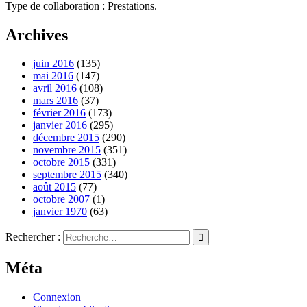
Type de collaboration : Prestations.
Archives
juin 2016
(135)
mai 2016
(147)
avril 2016
(108)
mars 2016
(37)
février 2016
(173)
janvier 2016
(295)
décembre 2015
(290)
novembre 2015
(351)
octobre 2015
(331)
septembre 2015
(340)
août 2015
(77)
octobre 2007
(1)
janvier 1970
(63)
Rechercher :
Méta
Connexion