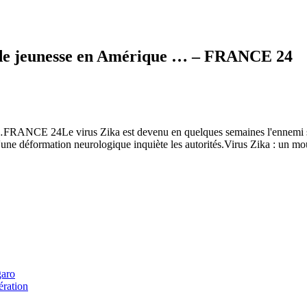
onde jeunesse en Amérique … – FRANCE 24
…FRANCE 24Le virus Zika est devenu en quelques semaines l'ennemi sa
 d'une déformation neurologique inquiète les autorités.Virus Zika : un 
garo
ération