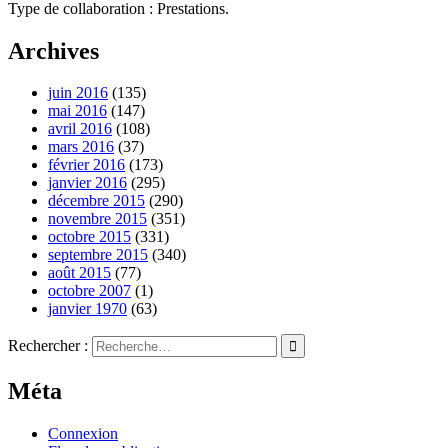
Type de collaboration : Prestations.
Archives
juin 2016
(135)
mai 2016
(147)
avril 2016
(108)
mars 2016
(37)
février 2016
(173)
janvier 2016
(295)
décembre 2015
(290)
novembre 2015
(351)
octobre 2015
(331)
septembre 2015
(340)
août 2015
(77)
octobre 2007
(1)
janvier 1970
(63)
Rechercher :
Méta
Connexion