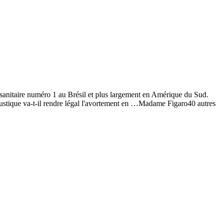
nitaire numéro 1 au Brésil et plus largement en Amérique du Sud.
moustique va-t-il rendre légal l'avortement en …Madame Figaro40 autres