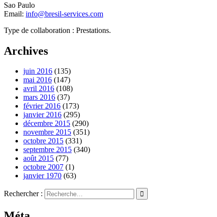
Sao Paulo
Email:
info@bresil-services.com
Type de collaboration : Prestations.
Archives
juin 2016
(135)
mai 2016
(147)
avril 2016
(108)
mars 2016
(37)
février 2016
(173)
janvier 2016
(295)
décembre 2015
(290)
novembre 2015
(351)
octobre 2015
(331)
septembre 2015
(340)
août 2015
(77)
octobre 2007
(1)
janvier 1970
(63)
Rechercher :
Méta