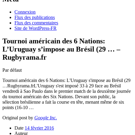
Connexion
Flux des publications
Flux des commentaires
Site de WordPress-FR
Tournoi américain des 6 Nations:
L’Uruguay s’impose au Brésil (29 … –
Rugbyrama.fr
Par défaut
Tournoi américain des 6 Nations: L'Uruguay s'impose au Brésil (29
…Rugbyrama.frL'Uruguay s'est imposé 33 à 29 face au Brésil
vendredi à Sao Paulo dans le premier match de la deuxième journée
du tournoi américain des Six Nations. Devant son public, la
sélection brésilienne a fait la course en tête, menant même de six
points (16-10 …
Original post by
Google Inc.
Date
14 février 2016
Auteur