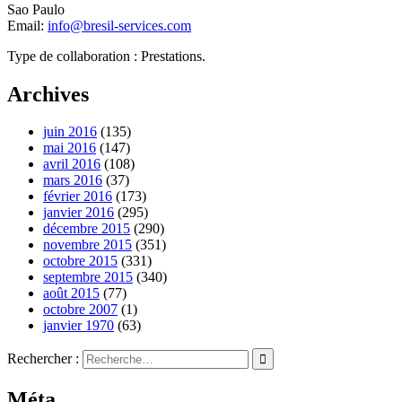
Sao Paulo
Email:
info@bresil-services.com
Type de collaboration : Prestations.
Archives
juin 2016
(135)
mai 2016
(147)
avril 2016
(108)
mars 2016
(37)
février 2016
(173)
janvier 2016
(295)
décembre 2015
(290)
novembre 2015
(351)
octobre 2015
(331)
septembre 2015
(340)
août 2015
(77)
octobre 2007
(1)
janvier 1970
(63)
Rechercher :
Méta