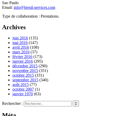
Sao Paulo
Email:
info@bresil-services.com
Type de collaboration : Prestations.
Archives
juin 2016
(135)
mai 2016
(147)
avril 2016
(108)
mars 2016
(37)
février 2016
(173)
janvier 2016
(295)
décembre 2015
(290)
novembre 2015
(351)
octobre 2015
(331)
septembre 2015
(340)
août 2015
(77)
octobre 2007
(1)
janvier 1970
(63)
Rechercher :
Méta