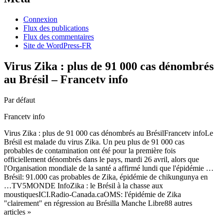
Connexion
Flux des publications
Flux des commentaires
Site de WordPress-FR
Virus Zika : plus de 91 000 cas dénombrés
au Brésil – Francetv info
Par défaut
Francetv info
Virus Zika : plus de 91 000 cas dénombrés au BrésilFrancetv infoLe
Brésil est malade du virus Zika. Un peu plus de 91 000 cas
probables de contamination ont été pour la première fois
officiellement dénombrés dans le pays, mardi 26 avril, alors que
l'Organisation mondiale de la santé a affirmé lundi que l'épidémie …
Brésil: 91.000 cas probables de Zika, épidémie de chikungunya en
…TV5MONDE InfoZika : le Brésil à la chasse aux
moustiquesICI.Radio-Canada.caOMS: l'épidémie de Zika
"clairement" en régression au Brésilla Manche Libre88 autres
articles »