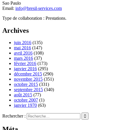
Sao Paulo
Email:
info@bresil-services.com
Type de collaboration : Prestations.
Archives
juin 2016
(135)
mai 2016
(147)
avril 2016
(108)
mars 2016
(37)
février 2016
(173)
janvier 2016
(295)
décembre 2015
(290)
novembre 2015
(351)
octobre 2015
(331)
septembre 2015
(340)
août 2015
(77)
octobre 2007
(1)
janvier 1970
(63)
Rechercher :
Méta