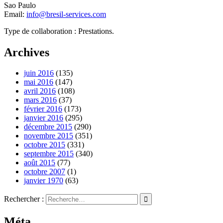
Sao Paulo
Email:
info@bresil-services.com
Type de collaboration : Prestations.
Archives
juin 2016
(135)
mai 2016
(147)
avril 2016
(108)
mars 2016
(37)
février 2016
(173)
janvier 2016
(295)
décembre 2015
(290)
novembre 2015
(351)
octobre 2015
(331)
septembre 2015
(340)
août 2015
(77)
octobre 2007
(1)
janvier 1970
(63)
Rechercher :
Méta