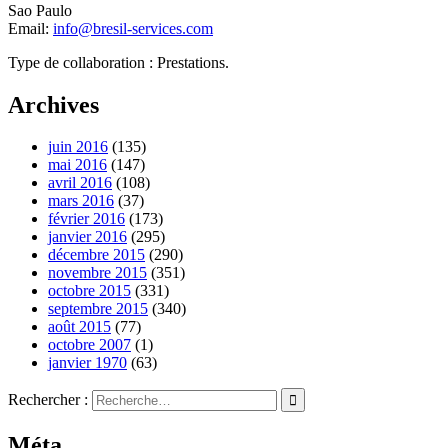
Sao Paulo
Email:
info@bresil-services.com
Type de collaboration : Prestations.
Archives
juin 2016
(135)
mai 2016
(147)
avril 2016
(108)
mars 2016
(37)
février 2016
(173)
janvier 2016
(295)
décembre 2015
(290)
novembre 2015
(351)
octobre 2015
(331)
septembre 2015
(340)
août 2015
(77)
octobre 2007
(1)
janvier 1970
(63)
Rechercher :
Méta