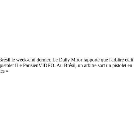
Brésil le week-end dernier. Le Daily Miror rapporte que l'arbitre était
 pistolet !Le ParisienVIDEO. Au Brésil, un arbitre sort un pistolet en
les »