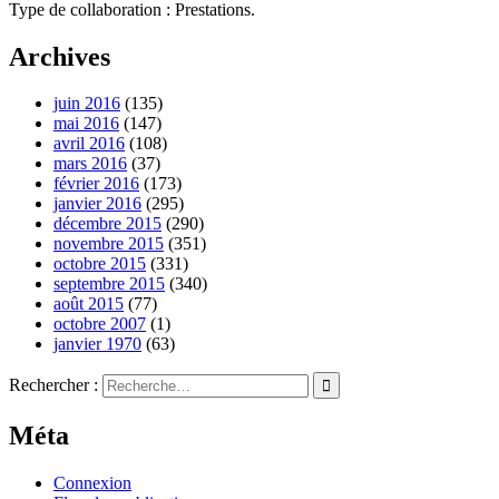
Type de collaboration : Prestations.
Archives
juin 2016
(135)
mai 2016
(147)
avril 2016
(108)
mars 2016
(37)
février 2016
(173)
janvier 2016
(295)
décembre 2015
(290)
novembre 2015
(351)
octobre 2015
(331)
septembre 2015
(340)
août 2015
(77)
octobre 2007
(1)
janvier 1970
(63)
Rechercher :
Méta
Connexion