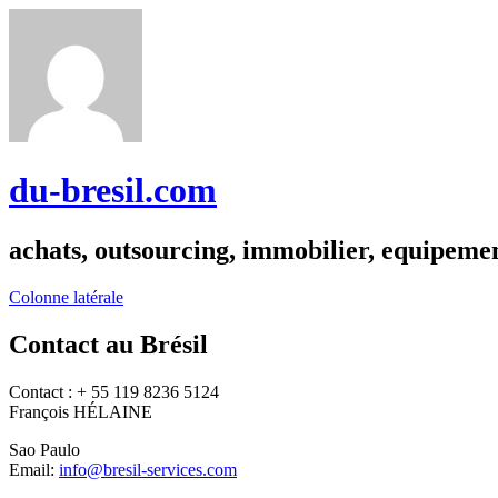
du-bresil.com
achats, outsourcing, immobilier, equipemen
Colonne latérale
Contact au Brésil
Contact : + 55 119 8236 5124
François HÉLAINE
Sao Paulo
Email:
info@bresil-services.com