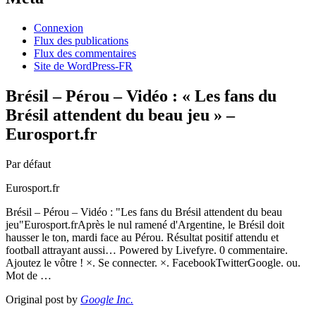
Connexion
Flux des publications
Flux des commentaires
Site de WordPress-FR
Brésil – Pérou – Vidéo : « Les fans du
Brésil attendent du beau jeu » –
Eurosport.fr
Par défaut
Eurosport.fr
Brésil – Pérou – Vidéo : "Les fans du Brésil attendent du beau
jeu"Eurosport.frAprès le nul ramené d'Argentine, le Brésil doit
hausser le ton, mardi face au Pérou. Résultat positif attendu et
football attrayant aussi… Powered by Livefyre. 0 commentaire.
Ajoutez le vôtre ! ×. Se connecter. ×. FacebookTwitterGoogle. ou.
Mot de …
Original post by
Google Inc.