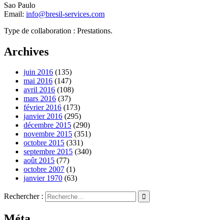
Sao Paulo
Email:
info@bresil-services.com
Type de collaboration : Prestations.
Archives
juin 2016
(135)
mai 2016
(147)
avril 2016
(108)
mars 2016
(37)
février 2016
(173)
janvier 2016
(295)
décembre 2015
(290)
novembre 2015
(351)
octobre 2015
(331)
septembre 2015
(340)
août 2015
(77)
octobre 2007
(1)
janvier 1970
(63)
Rechercher :
Méta