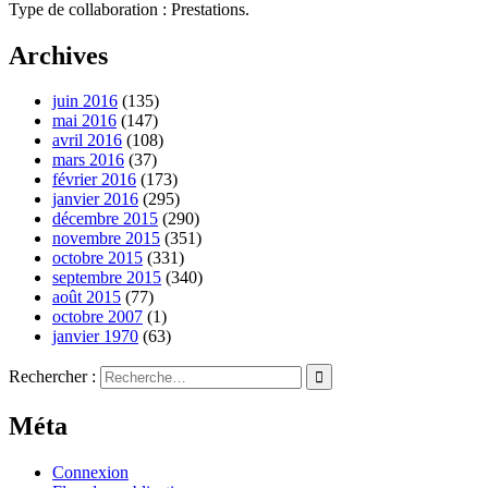
Type de collaboration : Prestations.
Archives
juin 2016
(135)
mai 2016
(147)
avril 2016
(108)
mars 2016
(37)
février 2016
(173)
janvier 2016
(295)
décembre 2015
(290)
novembre 2015
(351)
octobre 2015
(331)
septembre 2015
(340)
août 2015
(77)
octobre 2007
(1)
janvier 1970
(63)
Rechercher :
Méta
Connexion