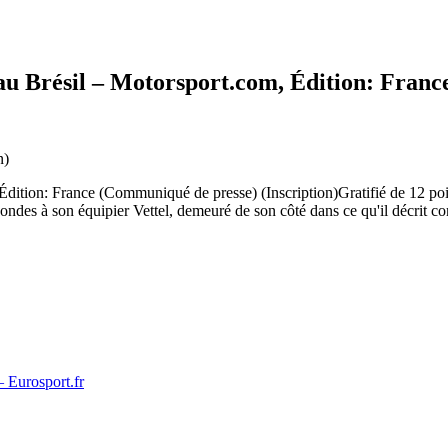
 au Brésil – Motorsport.com, Édition: Franc
n)
dition: France (Communiqué de presse) (Inscription)Gratifié de 12 point
condes à son équipier Vettel, demeuré de son côté dans ce qu'il décri
– Eurosport.fr