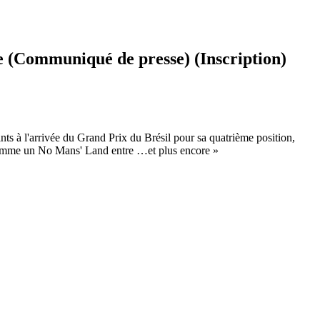
e (Communiqué de presse) (Inscription)
s à l'arrivée du Grand Prix du Brésil pour sa quatrième position,
t comme un No Mans' Land entre …et plus encore »