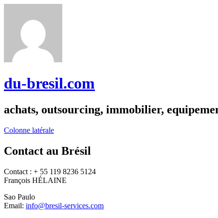
du-bresil.com
achats, outsourcing, immobilier, equipemen
Colonne latérale
Contact au Brésil
Contact : + 55 119 8236 5124
François HÉLAINE
Sao Paulo
Email:
info@bresil-services.com