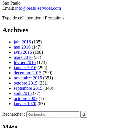
Sao Paulo
Email:
info@bresil-services.com
Type de collaboration : Prestations.
Archives
juin 2016
(135)
mai 2016
(147)
avril 2016
(108)
mars 2016
(37)
février 2016
(173)
janvier 2016
(295)
décembre 2015
(290)
novembre 2015
(351)
octobre 2015
(331)
septembre 2015
(340)
août 2015
(77)
octobre 2007
(1)
janvier 1970
(63)
Rechercher :
Méta