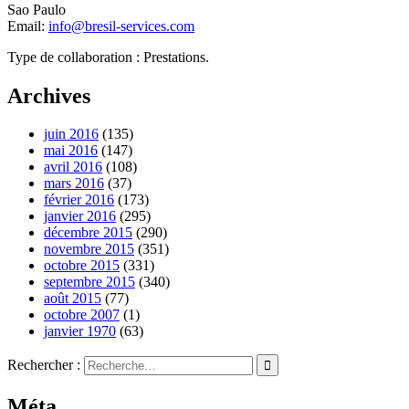
Sao Paulo
Email:
info@bresil-services.com
Type de collaboration : Prestations.
Archives
juin 2016
(135)
mai 2016
(147)
avril 2016
(108)
mars 2016
(37)
février 2016
(173)
janvier 2016
(295)
décembre 2015
(290)
novembre 2015
(351)
octobre 2015
(331)
septembre 2015
(340)
août 2015
(77)
octobre 2007
(1)
janvier 1970
(63)
Rechercher :
Méta