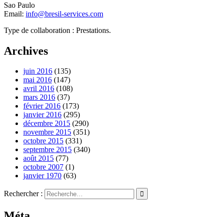
Sao Paulo
Email:
info@bresil-services.com
Type de collaboration : Prestations.
Archives
juin 2016
(135)
mai 2016
(147)
avril 2016
(108)
mars 2016
(37)
février 2016
(173)
janvier 2016
(295)
décembre 2015
(290)
novembre 2015
(351)
octobre 2015
(331)
septembre 2015
(340)
août 2015
(77)
octobre 2007
(1)
janvier 1970
(63)
Rechercher :
Méta