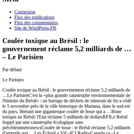
Connexion
Flux des publications
Flux des commentaires
Site de WordPress-FR
Coulée toxique au Brésil : le
gouvernement réclame 5,2 milliards de …
– Le Parisien
Par défaut
Le Parisien
Coulée toxique au Brésil : le gouvernement réclame 5,2 milliards de
…Le ParisienC'est la «plus grande catastrophe environnementale de
l'histoire du Brésil» : un barrage de déchets de minerais de fer a cédé
le 5 novembre près de la ville historique de Mariana, dans le sud-est
du pays, libérant une gigantesque coulée de boue qui a …Boue
toxique au Brésil: l'Etat réclame 5 milliards de dollarsRFILe Brésil
frappé par une catastrophe écologique sans
précédentmetronewsCoulée de boue : le Brésil réclame 5,2 milliards
d'amende aux …Les ÉchosLe Vif –ICI.Radio-Canada.ca –Le