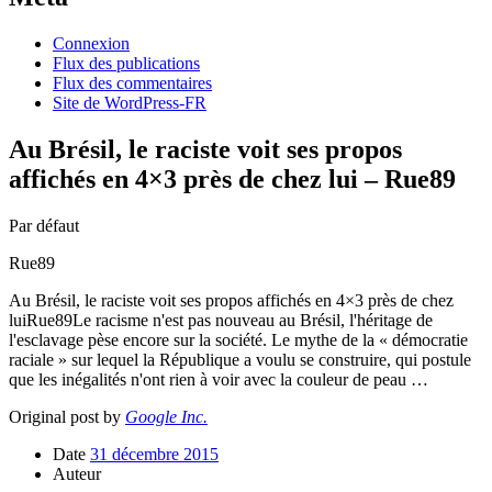
Connexion
Flux des publications
Flux des commentaires
Site de WordPress-FR
Au Brésil, le raciste voit ses propos
affichés en 4×3 près de chez lui – Rue89
Par défaut
Rue89
Au Brésil, le raciste voit ses propos affichés en 4×3 près de chez
luiRue89Le racisme n'est pas nouveau au Brésil, l'héritage de
l'esclavage pèse encore sur la société. Le mythe de la « démocratie
raciale » sur lequel la République a voulu se construire, qui postule
que les inégalités n'ont rien à voir avec la couleur de peau …
Original post by
Google Inc.
Date
31 décembre 2015
Auteur