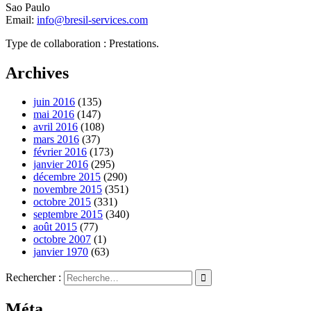
Sao Paulo
Email:
info@bresil-services.com
Type de collaboration : Prestations.
Archives
juin 2016
(135)
mai 2016
(147)
avril 2016
(108)
mars 2016
(37)
février 2016
(173)
janvier 2016
(295)
décembre 2015
(290)
novembre 2015
(351)
octobre 2015
(331)
septembre 2015
(340)
août 2015
(77)
octobre 2007
(1)
janvier 1970
(63)
Rechercher :
Méta