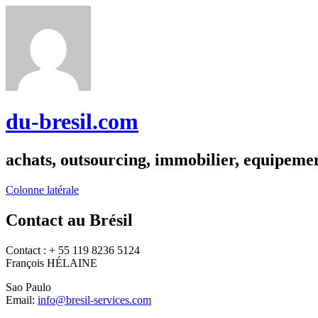
du-bresil.com
achats, outsourcing, immobilier, equipemen
Colonne latérale
Contact au Brésil
Contact : + 55 119 8236 5124
François HÉLAINE
Sao Paulo
Email:
info@bresil-services.com