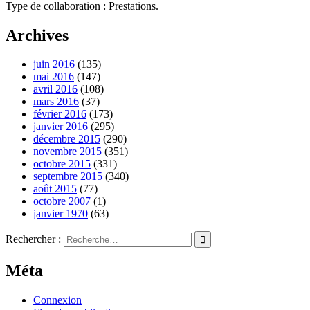
Type de collaboration : Prestations.
Archives
juin 2016
(135)
mai 2016
(147)
avril 2016
(108)
mars 2016
(37)
février 2016
(173)
janvier 2016
(295)
décembre 2015
(290)
novembre 2015
(351)
octobre 2015
(331)
septembre 2015
(340)
août 2015
(77)
octobre 2007
(1)
janvier 1970
(63)
Rechercher :
Méta
Connexion