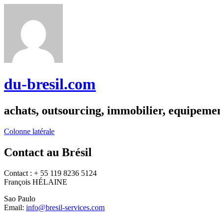
du-bresil.com
achats, outsourcing, immobilier, equipemen
Colonne latérale
Contact au Brésil
Contact : + 55 119 8236 5124
François HÉLAINE
Sao Paulo
Email:
info@bresil-services.com