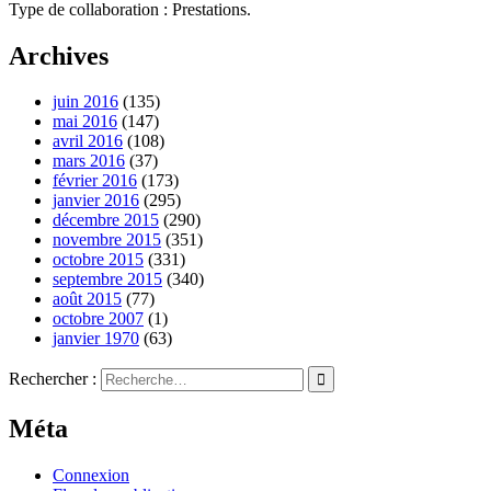
Type de collaboration : Prestations.
Archives
juin 2016
(135)
mai 2016
(147)
avril 2016
(108)
mars 2016
(37)
février 2016
(173)
janvier 2016
(295)
décembre 2015
(290)
novembre 2015
(351)
octobre 2015
(331)
septembre 2015
(340)
août 2015
(77)
octobre 2007
(1)
janvier 1970
(63)
Rechercher :
Méta
Connexion