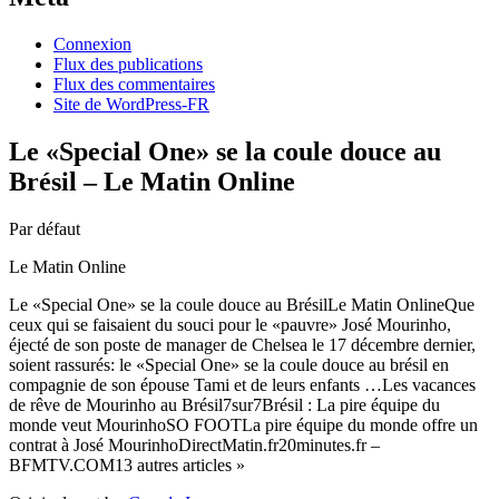
Connexion
Flux des publications
Flux des commentaires
Site de WordPress-FR
Le «Special One» se la coule douce au
Brésil – Le Matin Online
Par défaut
Le Matin Online
Le «Special One» se la coule douce au BrésilLe Matin OnlineQue
ceux qui se faisaient du souci pour le «pauvre» José Mourinho,
éjecté de son poste de manager de Chelsea le 17 décembre dernier,
soient rassurés: le «Special One» se la coule douce au brésil en
compagnie de son épouse Tami et de leurs enfants …Les vacances
de rêve de Mourinho au Brésil7sur7Brésil : La pire équipe du
monde veut MourinhoSO FOOTLa pire équipe du monde offre un
contrat à José MourinhoDirectMatin.fr20minutes.fr –
BFMTV.COM13 autres articles »