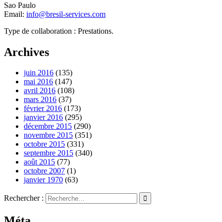
Sao Paulo
Email:
info@bresil-services.com
Type de collaboration : Prestations.
Archives
juin 2016
(135)
mai 2016
(147)
avril 2016
(108)
mars 2016
(37)
février 2016
(173)
janvier 2016
(295)
décembre 2015
(290)
novembre 2015
(351)
octobre 2015
(331)
septembre 2015
(340)
août 2015
(77)
octobre 2007
(1)
janvier 1970
(63)
Rechercher :
Méta