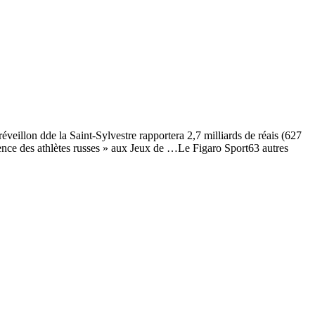
éveillon dde la Saint-Sylvestre rapportera 2,7 milliards de réais (627
ésence des athlètes russes » aux Jeux de …Le Figaro Sport63 autres