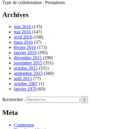
Type de collaboration : Prestations.
Archives
juin 2016
(135)
mai 2016
(147)
avril 2016
(108)
mars 2016
(37)
février 2016
(173)
janvier 2016
(295)
décembre 2015
(290)
novembre 2015
(351)
octobre 2015
(331)
septembre 2015
(340)
août 2015
(77)
octobre 2007
(1)
janvier 1970
(63)
Rechercher :
Méta
Connexion