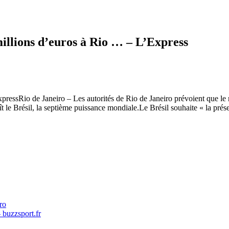
millions d’euros à Rio … – L’Express
pressRio de Janeiro – Les autorités de Rio de Janeiro prévoient que le r
ît le Brésil, la septième puissance mondiale.Le Brésil souhaite « la pr
ro
buzzsport.fr