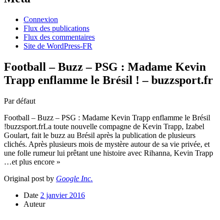
Connexion
Flux des publications
Flux des commentaires
Site de WordPress-FR
Football – Buzz – PSG : Madame Kevin
Trapp enflamme le Brésil ! – buzzsport.fr
Par défaut
Football – Buzz – PSG : Madame Kevin Trapp enflamme le Brésil
!buzzsport.frLa toute nouvelle compagne de Kevin Trapp, Izabel
Goulart, fait le buzz au Brésil après la publication de plusieurs
clichés. Après plusieurs mois de mystère autour de sa vie privée, et
une folle rumeur lui prêtant une histoire avec Rihanna, Kevin Trapp
…et plus encore »
Original post by
Google Inc.
Date
2 janvier 2016
Auteur