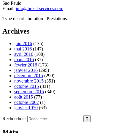
Sao Paulo
Email:
info@bresil-services.com
Type de collaboration : Prestations.
Archives
juin 2016
(135)
mai 2016
(147)
avril 2016
(108)
mars 2016
(37)
février 2016
(173)
janvier 2016
(295)
décembre 2015
(290)
novembre 2015
(351)
octobre 2015
(331)
septembre 2015
(340)
août 2015
(77)
octobre 2007
(1)
janvier 1970
(63)
Rechercher :
Méta